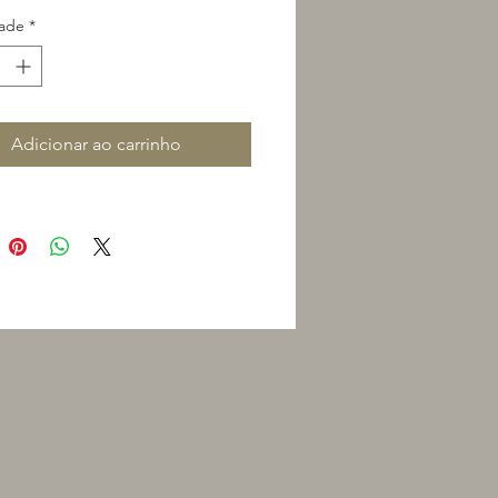
ade
*
Adicionar ao carrinho