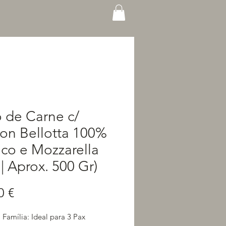
 de Carne c/
on Bellotta 100%
ico e Mozzarella
 | Aprox. 500 Gr)
Preço
0 €
 Família: Ideal para 3 Pax