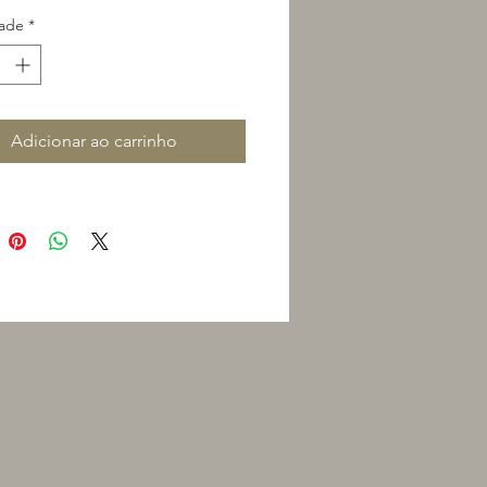
ade
*
Adicionar ao carrinho