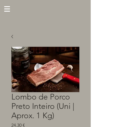
Lombo de Porco
Preto Inteiro (Uni |
Aprox. 1 Kg)
Preço
24,30 €