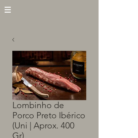
Lombinho de
Porco Preto Ibérico
(Uni | Aprox. 400
Gr)