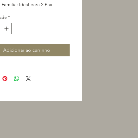
 Família: Ideal para 2 Pax
ade
*
Adicionar ao carrinho